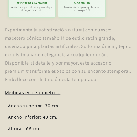
ORIENTACIÓN A LA COMPRA
PAGO SEGURO
Asesoría especializada para elegir
Transacciones protegidas con
el mejor producto
tecnología SSL
Experimenta la sofisticación natural con nuestro
macetero cónico tamaño M de estilo ratán grande,
diseñado para plantas artificiales. Su forma única y tejido
exquisito añaden elegancia a cualquier rincón.
Disponible al detalle y por mayor, este accesorio
premium transforma espacios con su encanto atemporal.
Embellece con distinción esta temporada.
Medidas en centímetros:
Ancho superior: 30 cm.
Ancho inferior: 40 cm.
Altura: 66 cm.