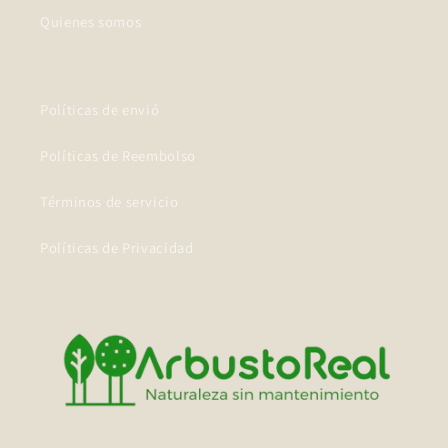
Quienes somos
Políticas de envió
Políticas de Reembolso
Términos de servicio
Políticas de Privacidad