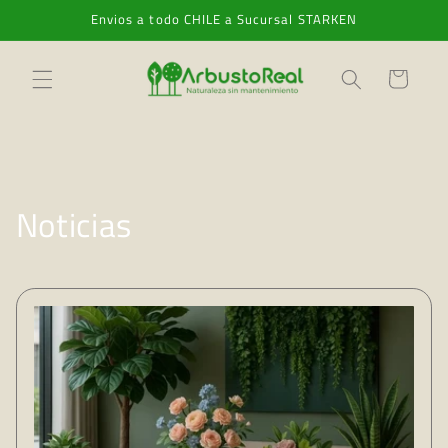
Ir
Envios a todo CHILE a Sucursal STARKEN
directamente
al contenido
Carrito
Noticias