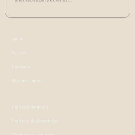
inicio
Buscar
Contacto
Quienes somos
Políticas de envió
Políticas de Reembolso
Términos de servicio