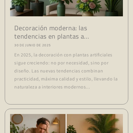
Decoración moderna: las
tendencias en plantas a...
30 DE JUNIO DE 2025
En 2025, la decoración con plantas artificiales
sigue creciendo: no por necesidad, sino por
diseño. Las nuevas tendencias combinan
practicidad, máxima calidad y estilo, llevando la
naturaleza a interiores modernos...