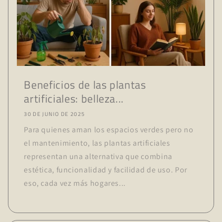
Beneficios de las plantas
artificiales: belleza...
30 DE JUNIO DE 2025
Para quienes aman los espacios verdes pero no
el mantenimiento, las plantas artificiales
representan una alternativa que combina
estética, funcionalidad y facilidad de uso. Por
eso, cada vez más hogares...