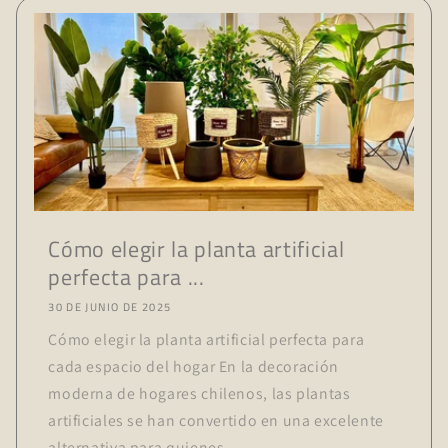
Cómo elegir la planta artificial
perfecta para ...
30 DE JUNIO DE 2025
Cómo elegir la planta artificial perfecta para
cada espacio del hogar En la decoración
moderna de hogares chilenos, las plantas
artificiales se han convertido en una excelente
alternativa para quienes...