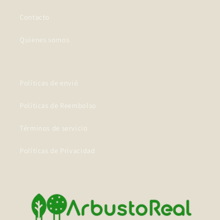
Contacto
Quienes somos
Políticas de envió
Políticas de Reembolso
Términos de servicio
Políticas de Privacidad