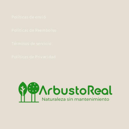
Políticas de envió
Políticas de Reembolso
Términos de servicio
Políticas de Privacidad