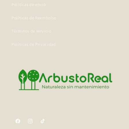
Políticas de envió
Políticas de Reembolso
Términos de servicio
Políticas de Privacidad
Facebook
Instagram
TikTok